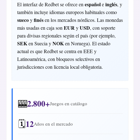
español
inglés
El interfaz de Redbet se ofrece en
e
, y
también incluye idiomas europeos habituales como
sueco
finés
y
en los mercados nórdicos. Las monedas
EUR
USD
más usadas en caja son
y
, con soporte
para divisas regionales según el país (por ejemplo,
SEK
NOK
en Suecia y
en Noruega). El estado
actual es que Redbet se centra en EEE y
Latinoamérica, con bloqueos selectivos en
jurisdicciones con licencia local obligatoria.
🎰
2.800+
Juegos en catálogo
🗓️
12
Años en el mercado