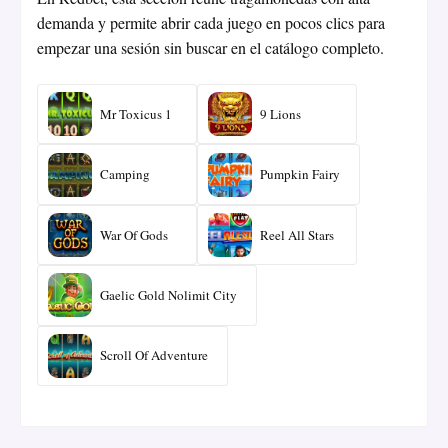
demanda y permite abrir cada juego en pocos clics para
empezar una sesión sin buscar en el catálogo completo.
Mr Toxicus 1
9 Lions
Camping
Pumpkin Fairy
War Of Gods
Reel All Stars
Gaelic Gold Nolimit City
Scroll Of Adventure