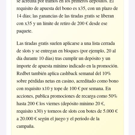
se acredita por tramos en los primeros depósitos. El
requisito de apuesta del bono es x35, con un plazo de
14 días; las ganancias de las tiradas gratis se liberan
con x35 y un límite de retiro de 200 € desde ese
paquete.
Las tiradas gratis suelen aplicarse a una lista cerrada
de slots y se entregan en bloques (por ejemplo, 20 al
día durante 10 días) tras cumplir un depósito y un
importe de apuesta mínimo indicado en la promoción.
Redbet también aplica cashback semanal del 10%
sobre pérdidas netas en casino, acreditado como bono
con requisito x10 y tope de 100 € por semana. En
acciones, publica promociones de recarga como 50%
hasta 200 € los viernes (depósito mínimo 20 €,
requisito x30) y torneos de slots con botes de 5.000 €
a 20.000 € según el juego y el periodo de la
campaña.