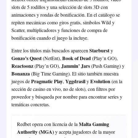
slots de 5 rodillos y una selección de slots 3D con
animaciones y rondas de bonificación. En el catálogo se
repiten mecánicas como giros gratis, símbolos Wild y
Scatter, multiplicadores y funciones de compra de
bonificación cuando el juego la incluye.
Starburst
Entre los títulos más buscados aparecen
y
Gonzo’s Quest
Book of Dead
(NetEnt),
(Play’n GO),
Reactoonz
Jammin’ Jars
(Play’n GO),
(Push Gaming) y
Bonanza
(Big Time Gaming). El sitio también muestra
Pragmatic Play
Yggdrasil
Evolution
juegos de
,
y
(en la
sección de casino en vivo, no de slots), con filtros por
proveedor y búsqueda por nombre para encontrar series y
temáticas concretas.
Malta Gaming
Redbet opera con licencia de la
Authority (MGA)
y acepta jugadores de la mayor