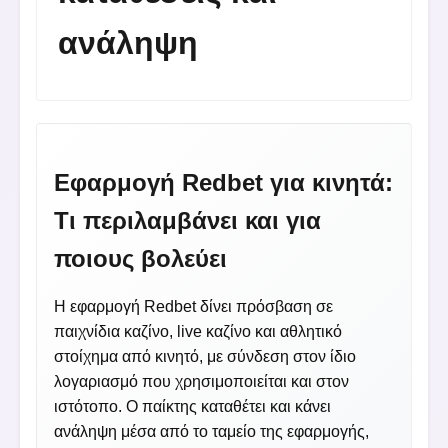
ανάληψη
Εφαρμογή Redbet για κινητά:
Τι περιλαμβάνει και για
ποιους βολεύει
Η εφαρμογή Redbet δίνει πρόσβαση σε
παιχνίδια καζίνο, live καζίνο και αθλητικό
στοίχημα από κινητό, με σύνδεση στον ίδιο
λογαριασμό που χρησιμοποιείται και στον
ιστότοπο. Ο παίκτης καταθέτει και κάνει
ανάληψη μέσα από το ταμείο της εφαρμογής,