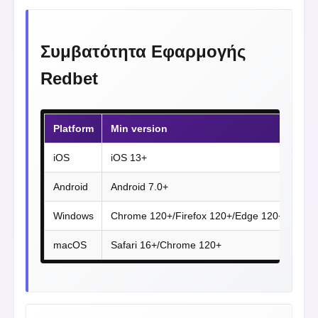
Συμβατότητα Εφαρμογής
Redbet
Platform
Min version
App
iOS
iOS 13+
~9
Android
Android 7.0+
~7
Windows
Chrome 120+/Firefox 120+/Edge 120+
—
macOS
Safari 16+/Chrome 120+
—