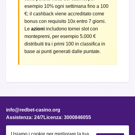
esempio 10% ogni settimana fino a 100
€; il cashback viene accreditato come
bonus con requisito 10x entro 7 giorni.
Le
azioni
includono tornei slot con
montepremi, per esempio 5.000 €
distribuiti tra i primi 100 in classifica in
base ai punti generati dalle puntate.
info@redbet-casino.org
Assistenza: 24/7
Licenza: 3000846055
Gioca responsabilmente. Vietato ai minori di 18 anni.
Usiamo i cookie per migliorare la tua