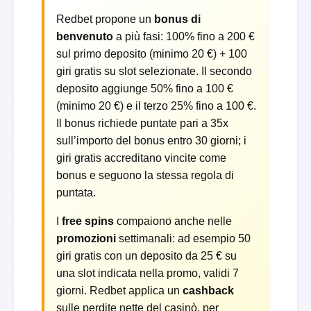
Redbet propone un
bonus di
benvenuto
a più fasi: 100% fino a 200 €
sul primo deposito (minimo 20 €) + 100
giri gratis su slot selezionate. Il secondo
deposito aggiunge 50% fino a 100 €
(minimo 20 €) e il terzo 25% fino a 100 €.
Il bonus richiede puntate pari a 35x
sull’importo del bonus entro 30 giorni; i
giri gratis accreditano vincite come
bonus e seguono la stessa regola di
puntata.
I
free spins
compaiono anche nelle
promozioni
settimanali: ad esempio 50
giri gratis con un deposito da 25 € su
una slot indicata nella promo, validi 7
giorni. Redbet applica un
cashback
sulle perdite nette del casinò, per