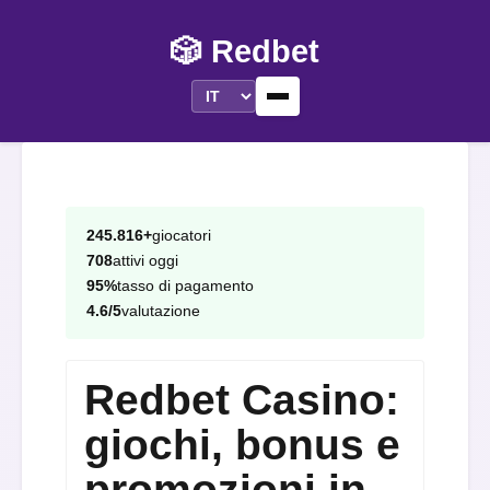
🎲 Redbet
245.816+
giocatori
708
attivi oggi
95%
tasso di pagamento
4.6/5
valutazione
Redbet Casino:
giochi, bonus e
promozioni in