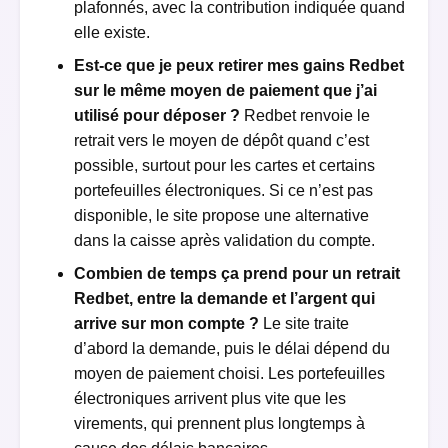
plafonnés, avec la contribution indiquée quand
elle existe.
Est-ce que je peux retirer mes gains Redbet
sur le même moyen de paiement que j’ai
utilisé pour déposer ?
Redbet renvoie le
retrait vers le moyen de dépôt quand c’est
possible, surtout pour les cartes et certains
portefeuilles électroniques. Si ce n’est pas
disponible, le site propose une alternative
dans la caisse après validation du compte.
Combien de temps ça prend pour un retrait
Redbet, entre la demande et l’argent qui
arrive sur mon compte ?
Le site traite
d’abord la demande, puis le délai dépend du
moyen de paiement choisi. Les portefeuilles
électroniques arrivent plus vite que les
virements, qui prennent plus longtemps à