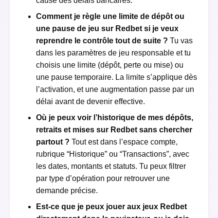
cause des délais bancaires.
Comment je règle une limite de dépôt ou
une pause de jeu sur Redbet si je veux
reprendre le contrôle tout de suite ?
Tu vas
dans les paramètres de jeu responsable et tu
choisis une limite (dépôt, perte ou mise) ou
une pause temporaire. La limite s’applique dès
l’activation, et une augmentation passe par un
délai avant de devenir effective.
Où je peux voir l’historique de mes dépôts,
retraits et mises sur Redbet sans chercher
partout ?
Tout est dans l’espace compte,
rubrique “Historique” ou “Transactions”, avec
les dates, montants et statuts. Tu peux filtrer
par type d’opération pour retrouver une
demande précise.
Est-ce que je peux jouer aux jeux Redbet