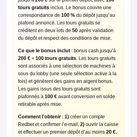
tours gratuits
inclus. Le bonus couvre une
correspondance de
100 %
du dépôt jusqu’au
plafond annoncé. Les tours gratuits se
créditent en deux lots de
50
après validation
du dépôt et respect des conditions de mise.
Ce que le bonus inclut
: bonus cash jusqu’à
200 €
+
100 tours gratuits
. Les tours gratuits
sont associés à une sélection de machines à
sous du lobby (une seule sélection active à la
fois) et génèrent des gains en argent bonus.
Les gains issus des tours gratuits sont
plafonnés à
100 €
avant conversion en solde
retirable après mise.
Comment l’obtenir
:
1)
créer un compte
Redbet et confirmer l’e-mail,
2)
ouvrir la caisse
et effectuer un premier dépôt d’au moins
20 €
,