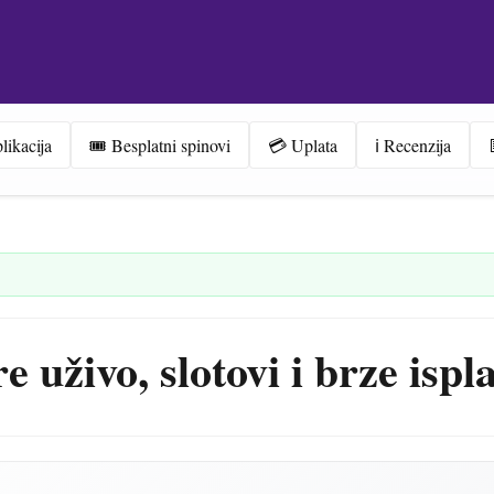
likacija
🎟️ Besplatni spinovi
💳 Uplata
ℹ️ Recenzija
 uživo, slotovi i brze ispl