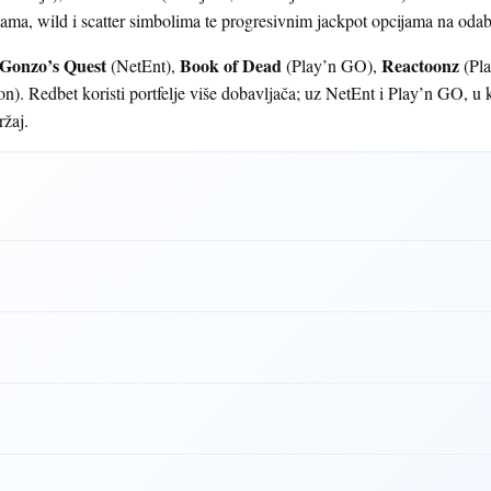
ama, wild i scatter simbolima te progresivnim jackpot opcijama na oda
Gonzo’s Quest
Book of Dead
Reactoonz
(NetEnt),
(Play’n GO),
(Pl
n). Redbet koristi portfelje više dobavljača; uz NetEnt i Play’n GO, u 
ržaj.