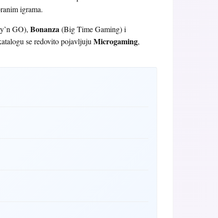
branim igrama.
Bonanza
ay’n GO),
(Big Time Gaming) i
Microgaming
katalogu se redovito pojavljuju
,