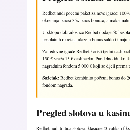
Redbet nudi početni paket za nove igrače: 100% 
okretanja iznosi 35x iznos bonusa, a maksimalni
U sklopu dobrodošlice Redbet dodaje 50 besplat
besplatnih okretaja ulaze u bonus saldo i imaju 
Za redovne igrače Redbet koristi tjedni cashbac
150 € vraća 15 € cashbacka. Paralelno idu kratk
nagradnim fondom 5.000 € koji se dijeli prema ta
Sažetak:
Redbet kombinira početni bonus do 200 
fondom nagrada.
Pregled slotova u kasi
Redbet nudi tri tipa slotova: klasične (3 valjka i fi