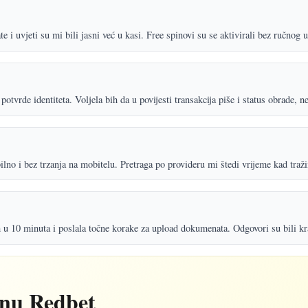
i uvjeti su mi bili jasni već u kasi. Free spinovi su se aktivirali bez ručnog 
potvrde identiteta. Voljela bih da u povijesti transakcija piše i status obrade, 
ilno i bez trzanja na mobitelu. Pretraga po provideru mi štedi vrijeme kad traž
m u 10 minuta i poslala točne korake za upload dokumenata. Odgovori su bili kr
inu Redbet