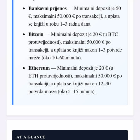
Bankovni prijenos
— Minimalni depozit je 50
€, maksimalni 50.000 € po transakciji, a uplata
se knjiži u roku 1–3 radna dana.
Bitcoin
— Minimalni depozit je 20 € (u BTC
protuvrijednosti), maksimalni 50.000 € po
transakciji, a uplata se knjiži nakon 1–3 potvrde
mreže (oko 10–60 minuta).
Ethereum
— Minimalni depozit je 20 € (u
ETH protuvrijednosti), maksimalni 50.000 € po
transakciji, a uplata se knjiži nakon 12–30
potvrda mreže (oko 5–15 minuta).
AT A GLANCE