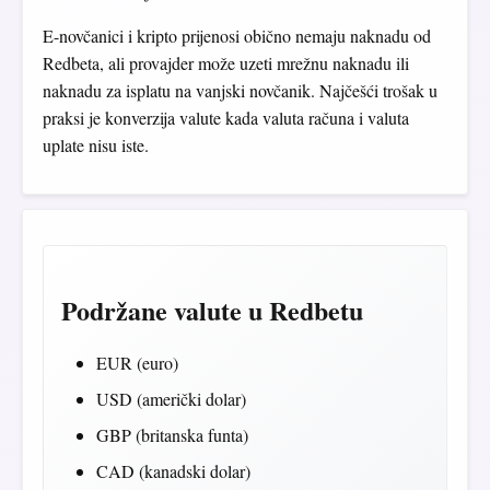
E-novčanici i kripto prijenosi obično nemaju naknadu od
Redbeta, ali provajder može uzeti mrežnu naknadu ili
naknadu za isplatu na vanjski novčanik. Najčešći trošak u
praksi je konverzija valute kada valuta računa i valuta
uplate nisu iste.
Podržane valute u Redbetu
EUR (euro)
USD (američki dolar)
GBP (britanska funta)
CAD (kanadski dolar)