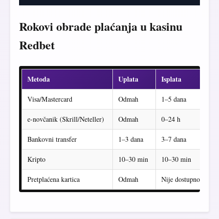
Rokovi obrade plaćanja u kasinu
Redbet
Metoda
Uplata
Isplata
N
Visa/Mastercard
Odmah
1–5 dana
B
e-novčanik (Skrill/Neteller)
Odmah
0–24 h
B
Bankovni transfer
1–3 dana
3–7 dana
B
Kripto
10–30 min
10–30 min
B
Pretplaćena kartica
Odmah
Nije dostupno
B