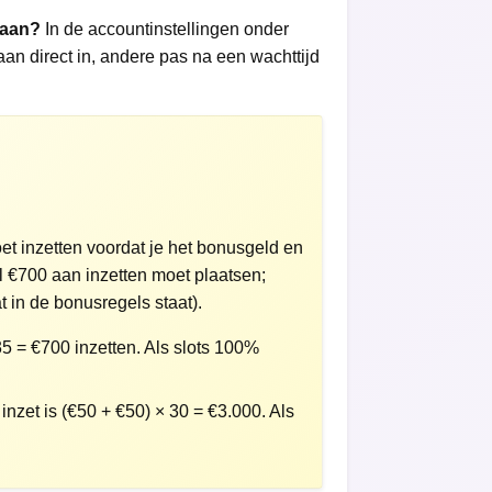
 aan?
In de accountinstellingen onder
aan direct in, andere pas na een wachttijd
et inzetten voordat je het bonusgeld en
al €700 aan inzetten moet plaatsen;
t in de bonusregels staat).
5 = €700 inzetten. Als slots 100%
inzet is (€50 + €50) × 30 = €3.000. Als