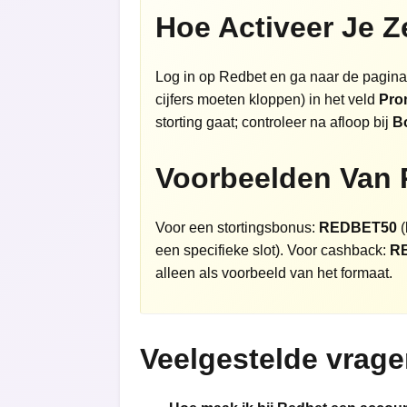
Hoe Activeer Je Z
Log in op Redbet en ga naar de pagina 
cijfers moeten kloppen) in het veld
Pro
storting gaat; controleer na afloop bij
B
Voorbeelden Van
Voor een stortingsbonus:
REDBET50
(
een specifieke slot). Voor cashback:
R
alleen als voorbeeld van het formaat.
Veelgestelde vrage