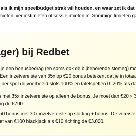
n als ik mijn speelbudget strak wil houden, en waar zet ik dat
imieten, verlieslimieten of sessielimieten in. Sommige limieten g
ger) bij Redbet
at je een bonusbedrag (en soms ook de bijbehorende storting) mo
 Een inzetvereiste van 35x op €20 bonus betekent dat je in tota
 per spel (bijvoorbeeld slots 100% en tafelspellen 0–20% als da
met 35x inzetvereiste op alleen de bonus. Je moet dan €20 × 3
ing de €700.
€50 bonus met 30x inzetvereiste op storting + bonus. De vereiste 
zet van €100 blackjack als €10 richting de €3.000.