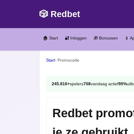
🎲 Redbet
🏠 Start
🔐 Inloggen
🎁 Bonussen
📱 A
Start
Promocode
245.816+
spelers
708
vandaag actief
95%
uit
Redbet promot
je ze gebruikt