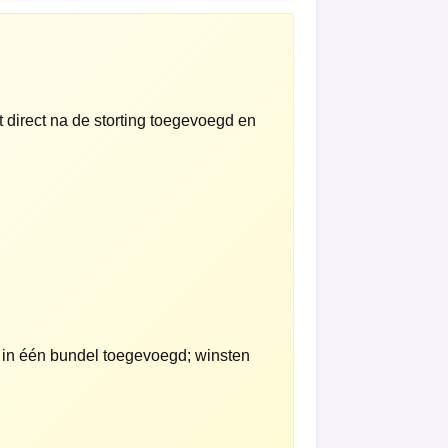
 direct na de storting toegevoegd en
n in één bundel toegevoegd; winsten