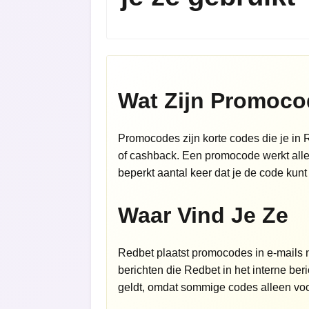
Wat Zijn Promoc
Promocodes zijn korte codes die je in 
of cashback. Een promocode werkt alle
beperkt aantal keer dat je de code kunt
Waar Vind Je Ze
Redbet plaatst promocodes in e-mails n
berichten die Redbet in het interne be
geldt, omdat sommige codes alleen voor 