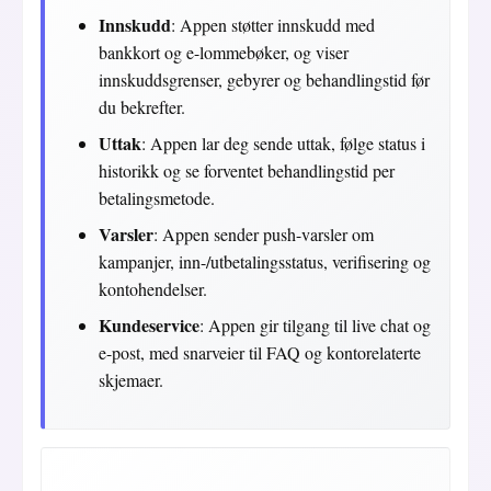
Innskudd
: Appen støtter innskudd med
bankkort og e-lommebøker, og viser
innskuddsgrenser, gebyrer og behandlingstid før
du bekrefter.
Uttak
: Appen lar deg sende uttak, følge status i
historikk og se forventet behandlingstid per
betalingsmetode.
Varsler
: Appen sender push-varsler om
kampanjer, inn-/utbetalingsstatus, verifisering og
kontohendelser.
Kundeservice
: Appen gir tilgang til live chat og
e-post, med snarveier til FAQ og kontorelaterte
skjemaer.