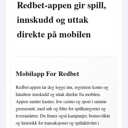
Redbet-appen gir spill,
innskudd og uttak
direkte på mobilen
Mobilapp For Redbet
Redbet-appen lar deg logge inn, registrere konto og
håndtere innskudd og uttak direkte fra mobilen.
Appen samler kasino, live casino og sport i samme
grensesnitt, med søk og filtre for spillkategorier og
leverandører. Du finner også kampanjer, bonusvilkår
og historikk for transaksjoner og spillaktivitet i