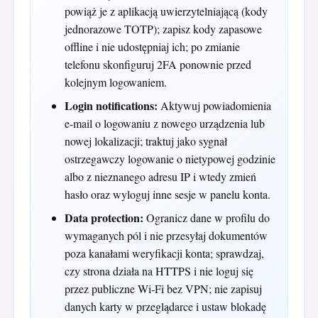
powiąż je z aplikacją uwierzytelniającą (kody
jednorazowe TOTP); zapisz kody zapasowe
offline i nie udostępniaj ich; po zmianie
telefonu skonfiguruj 2FA ponownie przed
kolejnym logowaniem.
Login notifications:
Aktywuj powiadomienia
e-mail o logowaniu z nowego urządzenia lub
nowej lokalizacji; traktuj jako sygnał
ostrzegawczy logowanie o nietypowej godzinie
albo z nieznanego adresu IP i wtedy zmień
hasło oraz wyloguj inne sesje w panelu konta.
Data protection:
Ogranicz dane w profilu do
wymaganych pól i nie przesyłaj dokumentów
poza kanałami weryfikacji konta; sprawdzaj,
czy strona działa na HTTPS i nie loguj się
przez publiczne Wi‑Fi bez VPN; nie zapisuj
danych karty w przeglądarce i ustaw blokadę