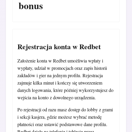
bonus
Rejestracja konta w Redbet
Założenie konta w Redbet umożliwia wpłaty i
wypłaty, udział w promocjach oraz zapis historii
zakładów i gier na jednym profilu. Rejestracja
zajmuje kilka minut i kończy się utworzeniem
danych logowania, które później wykorzystujesz do
wejścia na konto z dowolnego urządzenia.
Po rejestracji od razu masz dostęp do lobby z grami
i sekcji kasjera, gdzie możesz wybrać metodę
płatności oraz ustawić podstawowe dane profilu.
Redbet działa na telefonie i tablecie przez