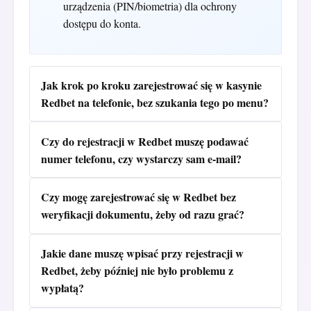
urządzenia (PIN/biometria) dla ochrony
dostępu do konta.
Jak krok po kroku zarejestrować się w kasynie
Redbet na telefonie, bez szukania tego po menu?
Czy do rejestracji w Redbet muszę podawać
numer telefonu, czy wystarczy sam e-mail?
Czy mogę zarejestrować się w Redbet bez
weryfikacji dokumentu, żeby od razu grać?
Jakie dane muszę wpisać przy rejestracji w
Redbet, żeby później nie było problemu z
wypłatą?