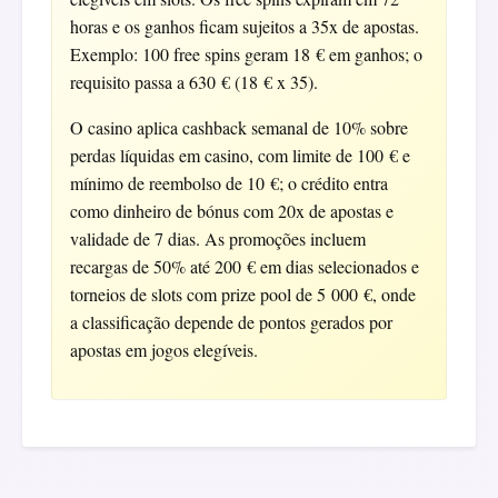
horas e os ganhos ficam sujeitos a 35x de apostas.
Exemplo: 100 free spins geram 18 € em ganhos; o
requisito passa a 630 € (18 € x 35).
O casino aplica cashback semanal de 10% sobre
perdas líquidas em casino, com limite de 100 € e
mínimo de reembolso de 10 €; o crédito entra
como dinheiro de bónus com 20x de apostas e
validade de 7 dias. As promoções incluem
recargas de 50% até 200 € em dias selecionados e
torneios de slots com prize pool de 5 000 €, onde
a classificação depende de pontos gerados por
apostas em jogos elegíveis.