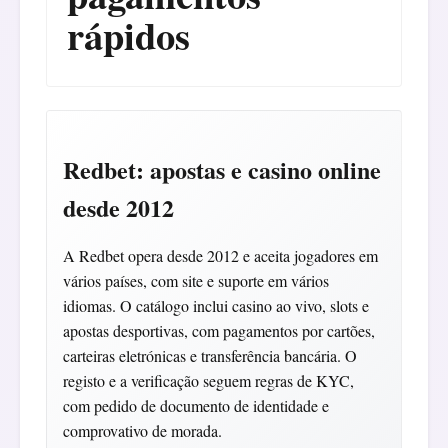
rápidos
Redbet: apostas e casino online
desde 2012
A Redbet opera desde 2012 e aceita jogadores em
vários países, com site e suporte em vários
idiomas. O catálogo inclui casino ao vivo, slots e
apostas desportivas, com pagamentos por cartões,
carteiras eletrónicas e transferência bancária. O
registo e a verificação seguem regras de KYC,
com pedido de documento de identidade e
comprovativo de morada.