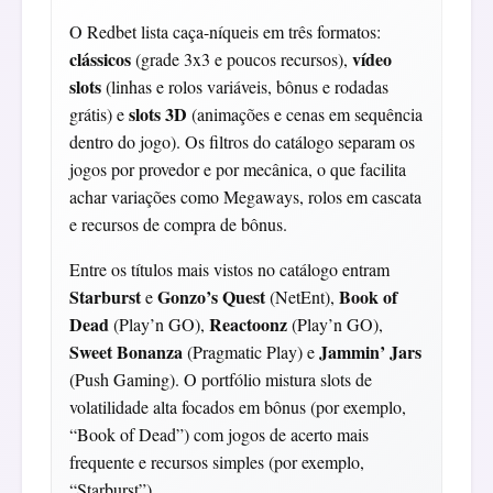
O Redbet lista caça-níqueis em três formatos:
clássicos
vídeo
(grade 3x3 e poucos recursos),
slots
(linhas e rolos variáveis, bônus e rodadas
slots 3D
grátis) e
(animações e cenas em sequência
dentro do jogo). Os filtros do catálogo separam os
jogos por provedor e por mecânica, o que facilita
achar variações como Megaways, rolos em cascata
e recursos de compra de bônus.
Entre os títulos mais vistos no catálogo entram
Starburst
Gonzo’s Quest
Book of
e
(NetEnt),
Dead
Reactoonz
(Play’n GO),
(Play’n GO),
Sweet Bonanza
Jammin’ Jars
(Pragmatic Play) e
(Push Gaming). O portfólio mistura slots de
volatilidade alta focados em bônus (por exemplo,
“Book of Dead”) com jogos de acerto mais
frequente e recursos simples (por exemplo,
“Starburst”).