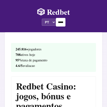
🎲 Redbet
245.816+
jogadores
708
ativos hoje
95%
taxa de pagamento
4.6/5
avaliacao
Redbet Casino:
jogos, bónus e
pagamentos