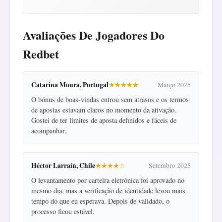
Avaliações De Jogadores Do
Redbet
Catarina Moura, Portugal
★★★★★
Março 2025
O bónus de boas-vindas entrou sem atrasos e os termos
de apostas estavam claros no momento da ativação.
Gostei de ter limites de aposta definidos e fáceis de
acompanhar.
Héctor Larraín, Chile
★★★★☆
Setembro 2025
O levantamento por carteira eletrónica foi aprovado no
mesmo dia, mas a verificação de identidade levou mais
tempo do que eu esperava. Depois de validado, o
processo ficou estável.