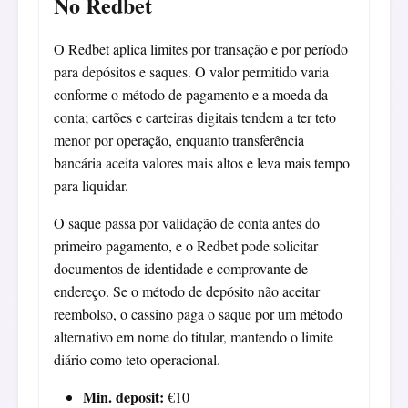
No Redbet
O Redbet aplica limites por transação e por período
para depósitos e saques. O valor permitido varia
conforme o método de pagamento e a moeda da
conta; cartões e carteiras digitais tendem a ter teto
menor por operação, enquanto transferência
bancária aceita valores mais altos e leva mais tempo
para liquidar.
O saque passa por validação de conta antes do
primeiro pagamento, e o Redbet pode solicitar
documentos de identidade e comprovante de
endereço. Se o método de depósito não aceitar
reembolso, o cassino paga o saque por um método
alternativo em nome do titular, mantendo o limite
diário como teto operacional.
Min. deposit:
€10