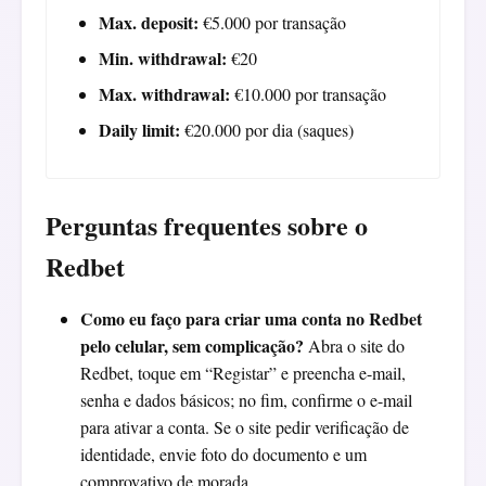
Max. deposit:
€5.000 por transação
Min. withdrawal:
€20
Max. withdrawal:
€10.000 por transação
Daily limit:
€20.000 por dia (saques)
Perguntas frequentes sobre o
Redbet
Como eu faço para criar uma conta no Redbet
pelo celular, sem complicação?
Abra o site do
Redbet, toque em “Registar” e preencha e-mail,
senha e dados básicos; no fim, confirme o e-mail
para ativar a conta. Se o site pedir verificação de
identidade, envie foto do documento e um
comprovativo de morada.