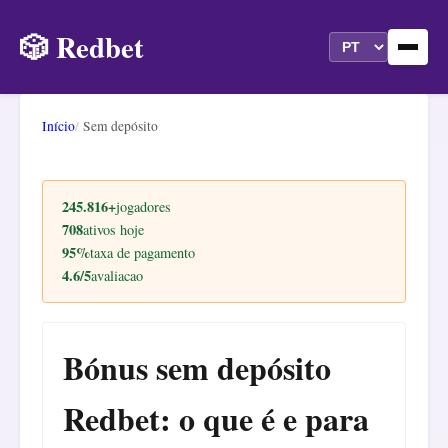
🎲 Redbet
Início
Sem depósito
245.816+
jogadores
708
ativos hoje
95%
taxa de pagamento
4.6/5
avaliacao
Bónus sem depósito
Redbet: o que é e para