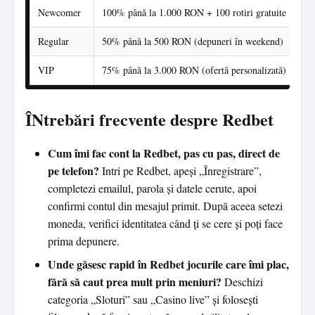
Newcomer
100% până la 1.000 RON + 100 rotiri gratuite
35
Regular
50% până la 500 RON (depuneri în weekend)
30
VIP
75% până la 3.000 RON (ofertă personalizată)
25
ÎNtrebări frecvente despre Redbet
Cum îmi fac cont la Redbet, pas cu pas, direct de
pe telefon?
Intri pe Redbet, apeși „Înregistrare”,
completezi emailul, parola și datele cerute, apoi
confirmi contul din mesajul primit. După aceea setezi
moneda, verifici identitatea când ți se cere și poți face
prima depunere.
Unde găsesc rapid în Redbet jocurile care îmi plac,
fără să caut prea mult prin meniuri?
Deschizi
categoria „Sloturi” sau „Casino live” și folosești