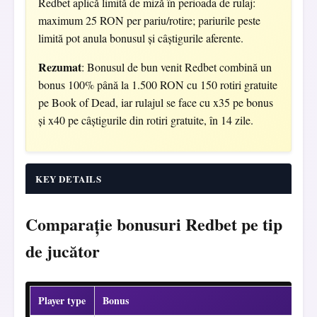
Redbet aplică limită de miză în perioada de rulaj:
maximum 25 RON per pariu/rotire; pariurile peste
limită pot anula bonusul și câștigurile aferente.
Rezumat
: Bonusul de bun venit Redbet combină un
bonus 100% până la 1.500 RON cu 150 rotiri gratuite
pe Book of Dead, iar rulajul se face cu x35 pe bonus
și x40 pe câștigurile din rotiri gratuite, în 14 zile.
KEY DETAILS
Comparație bonusuri Redbet pe tip
de jucător
Player type
Bonus
Wa