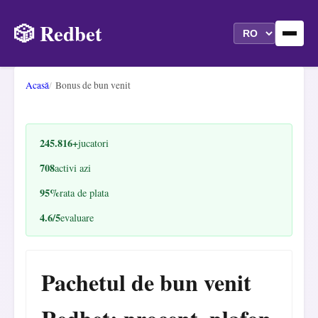
🎲 Redbet
Acasă
Bonus de bun venit
245.816+
jucatori
708
activi azi
95%
rata de plata
4.6/5
evaluare
Pachetul de bun venit