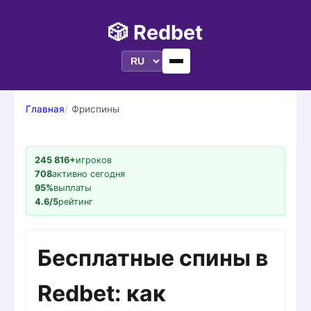
🎲 Redbet
Главная
Фриспины
245 816+
игроков
708
активно сегодня
95%
выплаты
4.6/5
рейтинг
Бесплатные спины в
Redbet: как