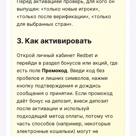
Перед активацией проверь, для кого он
выпущен: «только новые игроки»,
«только после верификации», «только
для выбранных стран».
3. Как активировать
Открой личный кабинет Redbet и
перейди в раздел бонусов или акций, где
есть поле
Промокод
. Введи код без
пробелов и лишних символов, нажми
кнопку подтверждения и дождись
сообщения о принятии. Если промокод
даёт бонус на депозит, внеси депозит
после активации и используй
подходящий метод оплаты, потому что
часть способов (например, некоторые
электронные кошельки) могут не