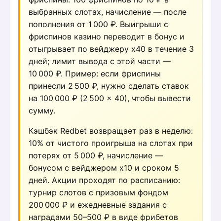
выбранных слотах, начисление — после
пополнения от 1 000 ₽. Выигрыши с
фриспинов казино переводит в бонус и
отыгрывает по вейджеру x40 в течение 3
дней; лимит вывода с этой части —
10 000 ₽. Пример: если фриспины
принесли 2 500 ₽, нужно сделать ставок
на 100 000 ₽ (2 500 × 40), чтобы вывести
сумму.
Кэшбэк Redbet возвращает раз в неделю:
10% от чистого проигрыша на слотах при
потерях от 5 000 ₽, начисление —
бонусом с вейджером x10 и сроком 5
дней. Акции проходят по расписанию:
турнир слотов с призовым фондом
200 000 ₽ и ежедневные задания с
наградами 50–500 ₽ в виде фрибетов