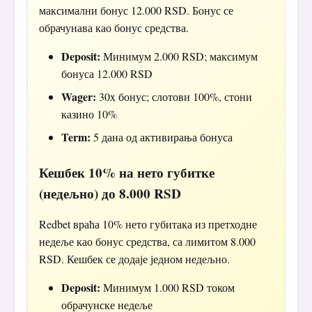
максимални бонус 12.000 RSD. Бонус се
обрачунава као бонус средства.
Deposit:
Минимум 2.000 RSD; максимум
бонуса 12.000 RSD
Wager:
30x бонус; слотови 100%, стони
казино 10%
Term:
5 дана од активирања бонуса
Кешбек 10% на нето губитке
(недељно) до 8.000 RSD
Redbet враћа 10% нето губитака из претходне
недеље као бонус средства, са лимитом 8.000
RSD. Кешбек се додаје једном недељно.
Deposit:
Минимум 1.000 RSD током
обрачунске недеље