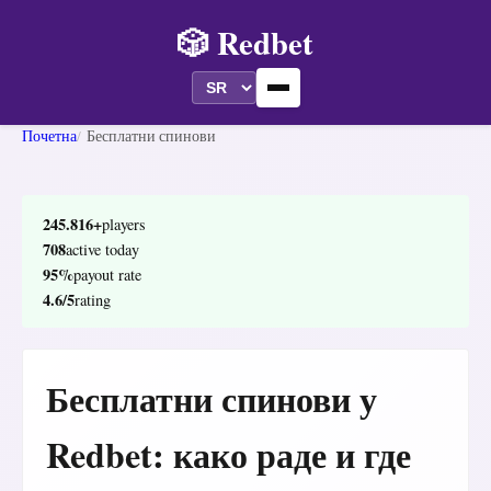
🎲 Redbet
Почетна
Бесплатни спинови
245.816+
players
708
active today
95%
payout rate
4.6/5
rating
Бесплатни спинови у
Redbet: како раде и где