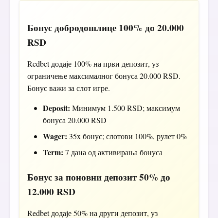
Бонус добродошлице 100% до 20.000
RSD
Redbet додаје 100% на први депозит, уз
ограничење максималног бонуса 20.000 RSD.
Бонус важи за слот игре.
Deposit:
Минимум 1.500 RSD; максимум
бонуса 20.000 RSD
Wager:
35x бонус; слотови 100%, рулет 0%
Term:
7 дана од активирања бонуса
Бонус за поновни депозит 50% до
12.000 RSD
Redbet додаје 50% на други депозит, уз