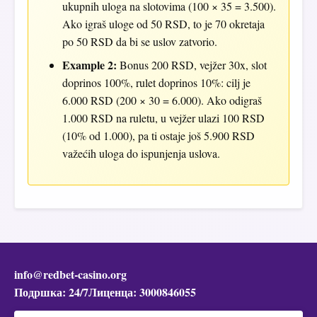
ukupnih uloga na slotovima (100 × 35 = 3.500).
Ako igraš uloge od 50 RSD, to je 70 okretaja
po 50 RSD da bi se uslov zatvorio.
Example 2:
Bonus 200 RSD, vejžer 30x, slot
doprinos 100%, rulet doprinos 10%: cilj je
6.000 RSD (200 × 30 = 6.000). Ako odigraš
1.000 RSD na ruletu, u vejžer ulazi 100 RSD
(10% od 1.000), pa ti ostaje još 5.900 RSD
važećih uloga do ispunjenja uslova.
info@redbet-casino.org
Подршка: 24/7
Лиценца: 3000846055