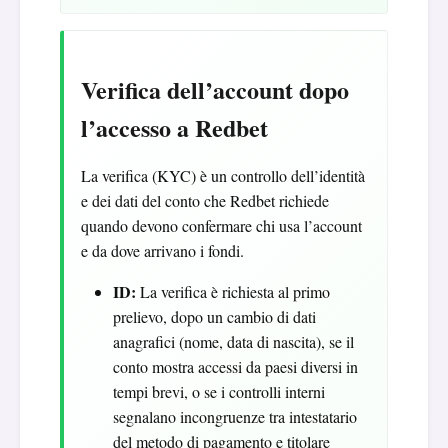
Verifica dell’account dopo
l’accesso a Redbet
La verifica (KYC) è un controllo dell’identità
e dei dati del conto che Redbet richiede
quando devono confermare chi usa l’account
e da dove arrivano i fondi.
ID:
La verifica è richiesta al primo
prelievo, dopo un cambio di dati
anagrafici (nome, data di nascita), se il
conto mostra accessi da paesi diversi in
tempi brevi, o se i controlli interni
segnalano incongruenze tra intestatario
del metodo di pagamento e titolare