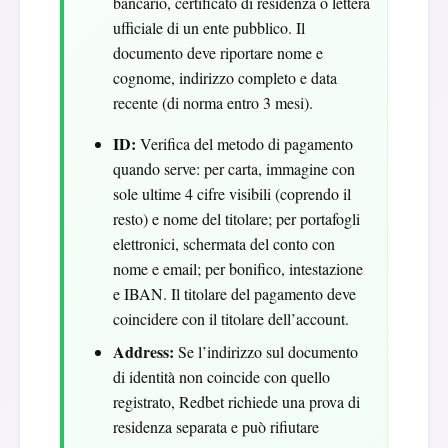
bancario, certificato di residenza o lettera
ufficiale di un ente pubblico. Il
documento deve riportare nome e
cognome, indirizzo completo e data
recente (di norma entro 3 mesi).
ID:
Verifica del metodo di pagamento
quando serve: per carta, immagine con
sole ultime 4 cifre visibili (coprendo il
resto) e nome del titolare; per portafogli
elettronici, schermata del conto con
nome e email; per bonifico, intestazione
e IBAN. Il titolare del pagamento deve
coincidere con il titolare dell’account.
Address:
Se l’indirizzo sul documento
di identità non coincide con quello
registrato, Redbet richiede una prova di
residenza separata e può rifiutare