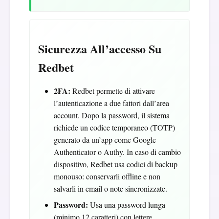
Sicurezza All’accesso Su
Redbet
2FA:
Redbet permette di attivare
l’autenticazione a due fattori dall’area
account. Dopo la password, il sistema
richiede un codice temporaneo (TOTP)
generato da un’app come Google
Authenticator o Authy. In caso di cambio
dispositivo, Redbet usa codici di backup
monouso: conservarli offline e non
salvarli in email o note sincronizzate.
Password:
Usa una password lunga
(minimo 12 caratteri) con lettere