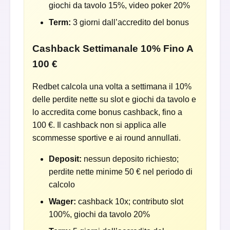
giochi da tavolo 15%, video poker 20%
Term:
3 giorni dall’accredito del bonus
Cashback Settimanale 10% Fino A
100 €
Redbet calcola una volta a settimana il 10%
delle perdite nette su slot e giochi da tavolo e
lo accredita come bonus cashback, fino a
100 €. Il cashback non si applica alle
scommesse sportive e ai round annullati.
Deposit:
nessun deposito richiesto;
perdite nette minime 50 € nel periodo di
calcolo
Wager:
cashback 10x; contributo slot
100%, giochi da tavolo 20%