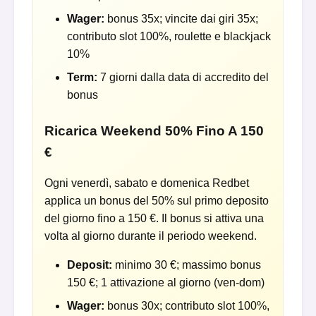
Wager:
bonus 35x; vincite dai giri 35x;
contributo slot 100%, roulette e blackjack
10%
Term:
7 giorni dalla data di accredito del
bonus
Ricarica Weekend 50% Fino A 150
€
Ogni venerdì, sabato e domenica Redbet
applica un bonus del 50% sul primo deposito
del giorno fino a 150 €. Il bonus si attiva una
volta al giorno durante il periodo weekend.
Deposit:
minimo 30 €; massimo bonus
150 €; 1 attivazione al giorno (ven-dom)
Wager:
bonus 30x; contributo slot 100%,