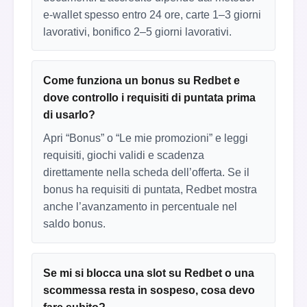
e-wallet spesso entro 24 ore, carte 1–3 giorni
lavorativi, bonifico 2–5 giorni lavorativi.
Come funziona un bonus su Redbet e
dove controllo i requisiti di puntata prima
di usarlo?
Apri “Bonus” o “Le mie promozioni” e leggi
requisiti, giochi validi e scadenza
direttamente nella scheda dell’offerta. Se il
bonus ha requisiti di puntata, Redbet mostra
anche l’avanzamento in percentuale nel
saldo bonus.
Se mi si blocca una slot su Redbet o una
scommessa resta in sospeso, cosa devo