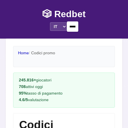
🎲 Redbet
Home
Codici promo
245.816+
giocatori
708
attivi oggi
95%
tasso di pagamento
4.6/5
valutazione
Codici