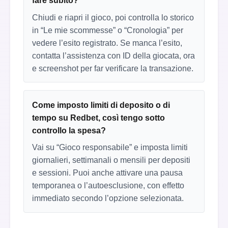
fare subito?
Chiudi e riapri il gioco, poi controlla lo storico
in “Le mie scommesse” o “Cronologia” per
vedere l’esito registrato. Se manca l’esito,
contatta l’assistenza con ID della giocata, ora
e screenshot per far verificare la transazione.
Come imposto limiti di deposito o di
tempo su Redbet, così tengo sotto
controllo la spesa?
Vai su “Gioco responsabile” e imposta limiti
giornalieri, settimanali o mensili per depositi
e sessioni. Puoi anche attivare una pausa
temporanea o l’autoesclusione, con effetto
immediato secondo l’opzione selezionata.