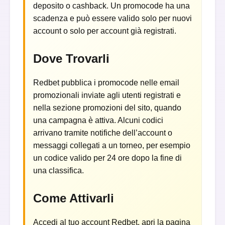
deposito o cashback. Un promocode ha una
scadenza e può essere valido solo per nuovi
account o solo per account già registrati.
Dove Trovarli
Redbet pubblica i promocode nelle email
promozionali inviate agli utenti registrati e
nella sezione promozioni del sito, quando
una campagna è attiva. Alcuni codici
arrivano tramite notifiche dell’account o
messaggi collegati a un torneo, per esempio
un codice valido per 24 ore dopo la fine di
una classifica.
Come Attivarli
Accedi al tuo account Redbet, apri la pagina