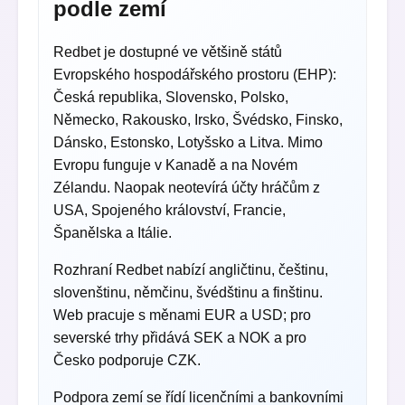
podle zemí
Redbet je dostupné ve většině států
Evropského hospodářského prostoru (EHP):
Česká republika, Slovensko, Polsko,
Německo, Rakousko, Irsko, Švédsko, Finsko,
Dánsko, Estonsko, Lotyšsko a Litva. Mimo
Evropu funguje v Kanadě a na Novém
Zélandu. Naopak neotevírá účty hráčům z
USA, Spojeného království, Francie,
Španělska a Itálie.
Rozhraní Redbet nabízí angličtinu, češtinu,
slovenštinu, němčinu, švédštinu a finštinu.
Web pracuje s měnami EUR a USD; pro
severské trhy přidává SEK a NOK a pro
Česko podporuje CZK.
Podpora zemí se řídí licenčními a bankovními