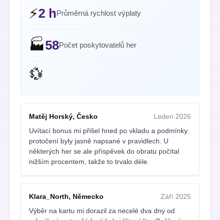
⚡
2 h
Průměrná rychlost výplaty
🏭
58
Počet poskytovatelů her
💱
Matěj Horský, Česko
Leden 2026
Uvítací bonus mi přišel hned po vkladu a podmínky
protočení byly jasně napsané v pravidlech. U
některých her se ale příspěvek do obratu počítal
nižším procentem, takže to trvalo déle.
Klara_North, Německo
Září 2025
Výběr na kartu mi dorazil za necelé dva dny od