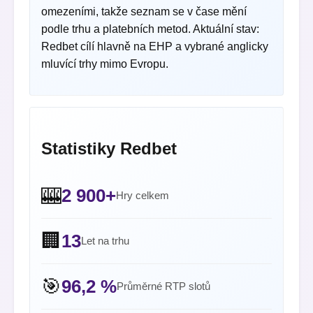
omezeními, takže seznam se v čase mění
podle trhu a platebních metod. Aktuální stav:
Redbet cílí hlavně na EHP a vybrané anglicky
mluvící trhy mimo Evropu.
Statistiky Redbet
🎰
2 900+
Hry celkem
🏢
13
Let na trhu
🎯
96,2 %
Průměrné RTP slotů