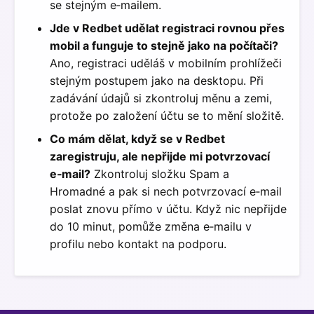
se stejným e‑mailem.
Jde v Redbet udělat registraci rovnou přes
mobil a funguje to stejně jako na počítači?
Ano, registraci uděláš v mobilním prohlížeči
stejným postupem jako na desktopu. Při
zadávání údajů si zkontroluj měnu a zemi,
protože po založení účtu se to mění složitě.
Co mám dělat, když se v Redbet
zaregistruju, ale nepřijde mi potvrzovací
e‑mail?
Zkontroluj složku Spam a
Hromadné a pak si nech potvrzovací e‑mail
poslat znovu přímo v účtu. Když nic nepřijde
do 10 minut, pomůže změna e‑mailu v
profilu nebo kontakt na podporu.