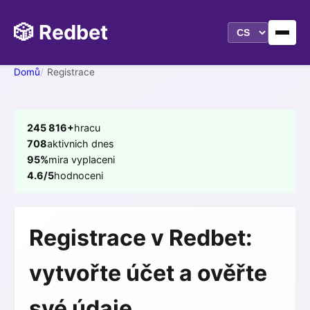
🎲 Redbet
Domů
Registrace
245 816+
hracu
708
aktivnich dnes
95%
mira vyplaceni
4.6/5
hodnoceni
Registrace v Redbet:
vytvořte účet a ověřte
své údaje