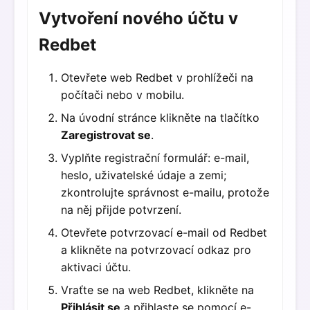
Vytvoření nového účtu v
Redbet
Otevřete web Redbet v prohlížeči na
počítači nebo v mobilu.
Na úvodní stránce klikněte na tlačítko
Zaregistrovat se
.
Vyplňte registrační formulář: e-mail,
heslo, uživatelské údaje a zemi;
zkontrolujte správnost e-mailu, protože
na něj přijde potvrzení.
Otevřete potvrzovací e-mail od Redbet
a klikněte na potvrzovací odkaz pro
aktivaci účtu.
Vraťte se na web Redbet, klikněte na
Přihlásit se
a přihlaste se pomocí e-