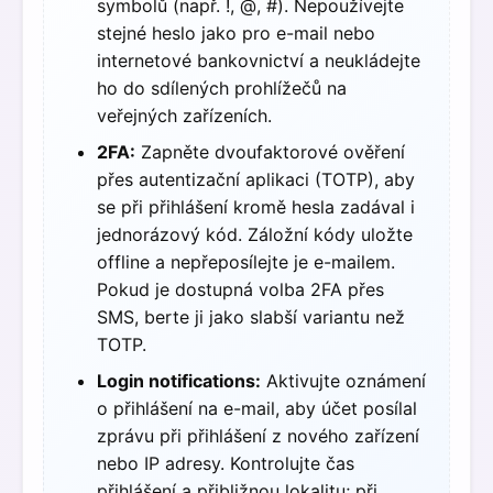
symbolů (např. !, @, #). Nepoužívejte
stejné heslo jako pro e-mail nebo
internetové bankovnictví a neukládejte
ho do sdílených prohlížečů na
veřejných zařízeních.
2FA:
Zapněte dvoufaktorové ověření
přes autentizační aplikaci (TOTP), aby
se při přihlášení kromě hesla zadával i
jednorázový kód. Záložní kódy uložte
offline a nepřeposílejte je e-mailem.
Pokud je dostupná volba 2FA přes
SMS, berte ji jako slabší variantu než
TOTP.
Login notifications:
Aktivujte oznámení
o přihlášení na e-mail, aby účet posílal
zprávu při přihlášení z nového zařízení
nebo IP adresy. Kontrolujte čas
přihlášení a přibližnou lokalitu; při