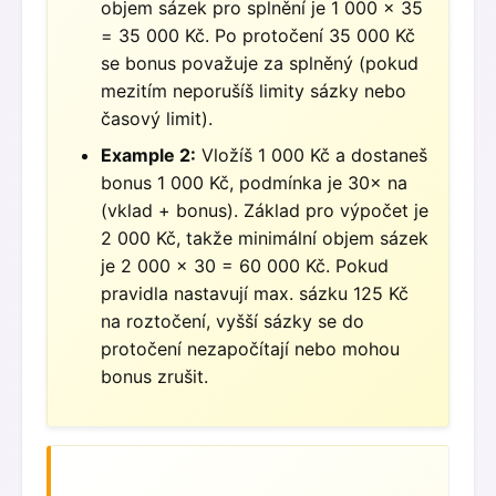
objem sázek pro splnění je 1 000 × 35
= 35 000 Kč. Po protočení 35 000 Kč
se bonus považuje za splněný (pokud
mezitím neporušíš limity sázky nebo
časový limit).
Example 2:
Vložíš 1 000 Kč a dostaneš
bonus 1 000 Kč, podmínka je 30× na
(vklad + bonus). Základ pro výpočet je
2 000 Kč, takže minimální objem sázek
je 2 000 × 30 = 60 000 Kč. Pokud
pravidla nastavují max. sázku 125 Kč
na roztočení, vyšší sázky se do
protočení nezapočítají nebo mohou
bonus zrušit.