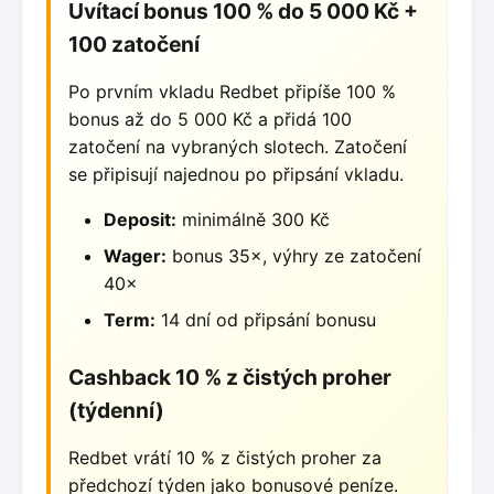
Uvítací bonus 100 % do 5 000 Kč +
100 zatočení
Po prvním vkladu Redbet připíše 100 %
bonus až do 5 000 Kč a přidá 100
zatočení na vybraných slotech. Zatočení
se připisují najednou po připsání vkladu.
Deposit:
minimálně 300 Kč
Wager:
bonus 35×, výhry ze zatočení
40×
Term:
14 dní od připsání bonusu
Cashback 10 % z čistých proher
(týdenní)
Redbet vrátí 10 % z čistých proher za
předchozí týden jako bonusové peníze.