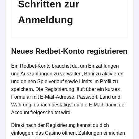
Schritten zur
Anmeldung
Neues Redbet-Konto registrieren
Ein Redbet-Konto brauchst du, um Einzahlungen
und Auszahlungen zu verwalten, Boni zu aktivieren
und deinen Spielverlauf sowie Limits im Profil zu
speichern. Die Registrierung läuft über ein kurzes
Formular mit E-Mail-Adresse, Passwort, Land und
Währung; danach bestätigst du die E-Mail, damit der
Account freigeschaltet wird.
Direkt nach der Registrierung kannst du dich
einloggen, das Casino öffnen, Zahlungen einrichten