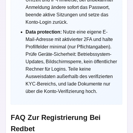
Anmeldung ändere sofort das Passwort,
beende aktive Sitzungen und setze das
Konto-Login zurück.
Data protection:
Nutze eine eigene E-
Mail-Adresse mit aktivierter 2FA und halte
Profilfelder minimal (nur Pflichtangaben).
Prüfe Geräte-Sicherheit: Betriebssystem-
Updates, Bildschirmsperre, kein öffentlicher
Rechner für Logins. Teile keine
Ausweisdaten außerhalb des verifizierten
KYC-Bereichs, und lade Dokumente nur
über die Konto-Verifizierung hoch.
FAQ Zur Registrierung Bei
Redbet