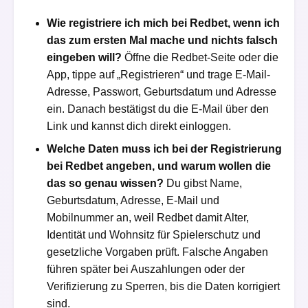
Wie registriere ich mich bei Redbet, wenn ich
das zum ersten Mal mache und nichts falsch
eingeben will?
Öffne die Redbet-Seite oder die
App, tippe auf „Registrieren“ und trage E-Mail-
Adresse, Passwort, Geburtsdatum und Adresse
ein. Danach bestätigst du die E-Mail über den
Link und kannst dich direkt einloggen.
Welche Daten muss ich bei der Registrierung
bei Redbet angeben, und warum wollen die
das so genau wissen?
Du gibst Name,
Geburtsdatum, Adresse, E-Mail und
Mobilnummer an, weil Redbet damit Alter,
Identität und Wohnsitz für Spielerschutz und
gesetzliche Vorgaben prüft. Falsche Angaben
führen später bei Auszahlungen oder der
Verifizierung zu Sperren, bis die Daten korrigiert
sind.