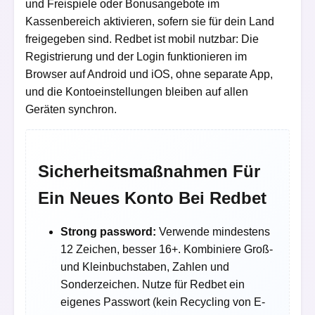
und Freispiele oder Bonusangebote im
Kassenbereich aktivieren, sofern sie für dein Land
freigegeben sind. Redbet ist mobil nutzbar: Die
Registrierung und der Login funktionieren im
Browser auf Android und iOS, ohne separate App,
und die Kontoeinstellungen bleiben auf allen
Geräten synchron.
Sicherheitsmaßnahmen Für
Ein Neues Konto Bei Redbet
Strong password:
Verwende mindestens
12 Zeichen, besser 16+. Kombiniere Groß-
und Kleinbuchstaben, Zahlen und
Sonderzeichen. Nutze für Redbet ein
eigenes Passwort (kein Recycling von E-