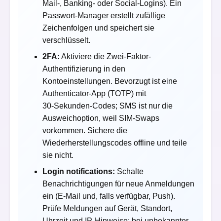
Mail-, Banking- oder Social-Logins). Ein
Passwort-Manager erstellt zufällige
Zeichenfolgen und speichert sie
verschlüsselt.
2FA:
Aktiviere die Zwei-Faktor-
Authentifizierung in den
Kontoeinstellungen. Bevorzugt ist eine
Authenticator-App (TOTP) mit
30‑Sekunden-Codes; SMS ist nur die
Ausweichoption, weil SIM-Swaps
vorkommen. Sichere die
Wiederherstellungscodes offline und teile
sie nicht.
Login notifications:
Schalte
Benachrichtigungen für neue Anmeldungen
ein (E-Mail und, falls verfügbar, Push).
Prüfe Meldungen auf Gerät, Standort,
Uhrzeit und IP-Hinweise; bei unbekannter