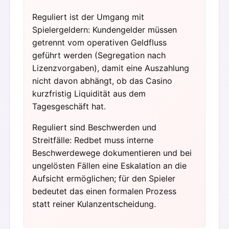
Reguliert ist der Umgang mit
Spielergeldern: Kundengelder müssen
getrennt vom operativen Geldfluss
geführt werden (Segregation nach
Lizenzvorgaben), damit eine Auszahlung
nicht davon abhängt, ob das Casino
kurzfristig Liquidität aus dem
Tagesgeschäft hat.
Reguliert sind Beschwerden und
Streitfälle: Redbet muss interne
Beschwerdewege dokumentieren und bei
ungelösten Fällen eine Eskalation an die
Aufsicht ermöglichen; für den Spieler
bedeutet das einen formalen Prozess
statt reiner Kulanzentscheidung.