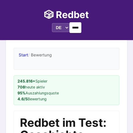
🎲 Redbet
Start
Bewertung
245.816+
Spieler
708
heute aktiv
95%
Auszahlungsquote
4.6/5
Bewertung
Redbet im Test: