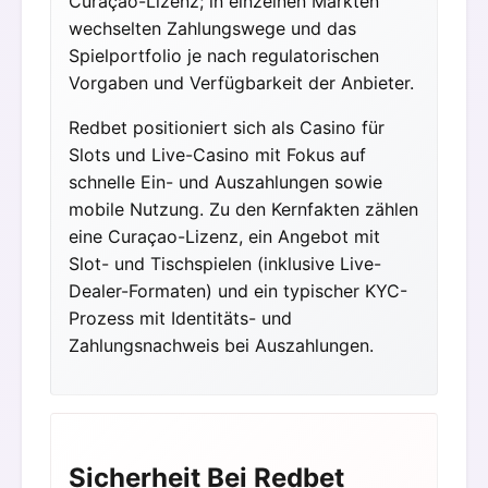
Curaçao-Lizenz; in einzelnen Märkten
wechselten Zahlungswege und das
Spielportfolio je nach regulatorischen
Vorgaben und Verfügbarkeit der Anbieter.
Redbet positioniert sich als Casino für
Slots und Live-Casino mit Fokus auf
schnelle Ein- und Auszahlungen sowie
mobile Nutzung. Zu den Kernfakten zählen
eine Curaçao-Lizenz, ein Angebot mit
Slot- und Tischspielen (inklusive Live-
Dealer-Formaten) und ein typischer KYC-
Prozess mit Identitäts- und
Zahlungsnachweis bei Auszahlungen.
Sicherheit Bei Redbet