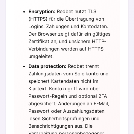
Encryption:
Redbet nutzt TLS
(HTTPS) für die Übertragung von
Logins, Zahlungen und Kontodaten.
Der Browser zeigt dafür ein gültiges
Zertifikat an, und unsichere HTTP-
Verbindungen werden auf HTTPS
umgeleitet.
Data protection:
Redbet trennt
Zahlungsdaten vom Spielkonto und
speichert Kartendaten nicht im
Klartext. Kontozugriff wird über
Passwort-Regeln und optional 2FA
abgesichert; Änderungen an E-Mail,
Passwort oder Auszahlungsdaten
lösen Sicherheitsprüfungen und
Benachrichtigungen aus. Die
Verarbeitung personenbezogener