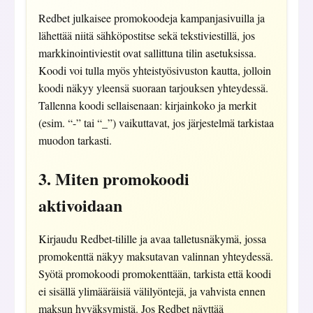
Redbet julkaisee promokoodeja kampanjasivuilla ja
lähettää niitä sähköpostitse sekä tekstiviestillä, jos
markkinointiviestit ovat sallittuna tilin asetuksissa.
Koodi voi tulla myös yhteistyösivuston kautta, jolloin
koodi näkyy yleensä suoraan tarjouksen yhteydessä.
Tallenna koodi sellaisenaan: kirjainkoko ja merkit
(esim. “-” tai “_”) vaikuttavat, jos järjestelmä tarkistaa
muodon tarkasti.
3. Miten promokoodi
aktivoidaan
Kirjaudu Redbet-tilille ja avaa talletusnäkymä, jossa
promokenttä näkyy maksutavan valinnan yhteydessä.
Syötä promokoodi promokenttään, tarkista että koodi
ei sisällä ylimääräisiä välilyöntejä, ja vahvista ennen
maksun hyväksymistä. Jos Redbet näyttää