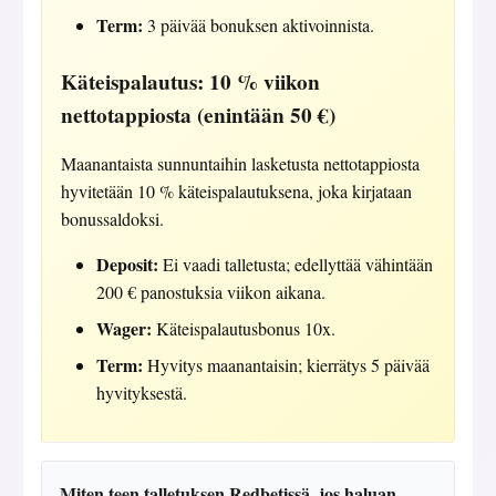
Term:
3 päivää bonuksen aktivoinnista.
Käteispalautus: 10 % viikon
nettotappiosta (enintään 50 €)
Maanantaista sunnuntaihin lasketusta nettotappiosta
hyvitetään 10 % käteispalautuksena, joka kirjataan
bonussaldoksi.
Deposit:
Ei vaadi talletusta; edellyttää vähintään
200 € panostuksia viikon aikana.
Wager:
Käteispalautusbonus 10x.
Term:
Hyvitys maanantaisin; kierrätys 5 päivää
hyvityksestä.
Miten teen talletuksen Redbetissä, jos haluan