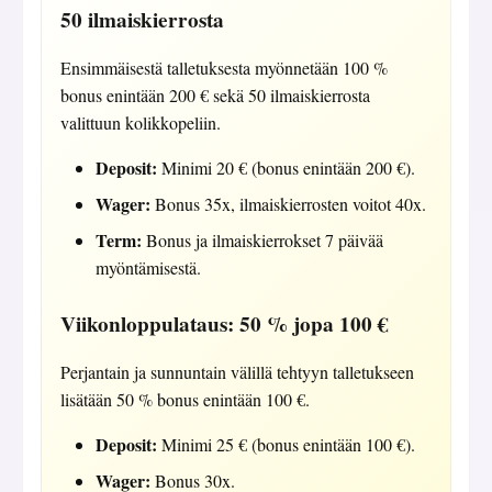
50 ilmaiskierrosta
Ensimmäisestä talletuksesta myönnetään 100 %
bonus enintään 200 € sekä 50 ilmaiskierrosta
valittuun kolikkopeliin.
Deposit:
Minimi 20 € (bonus enintään 200 €).
Wager:
Bonus 35x, ilmaiskierrosten voitot 40x.
Term:
Bonus ja ilmaiskierrokset 7 päivää
myöntämisestä.
Viikonloppulataus: 50 % jopa 100 €
Perjantain ja sunnuntain välillä tehtyyn talletukseen
lisätään 50 % bonus enintään 100 €.
Deposit:
Minimi 25 € (bonus enintään 100 €).
Wager:
Bonus 30x.