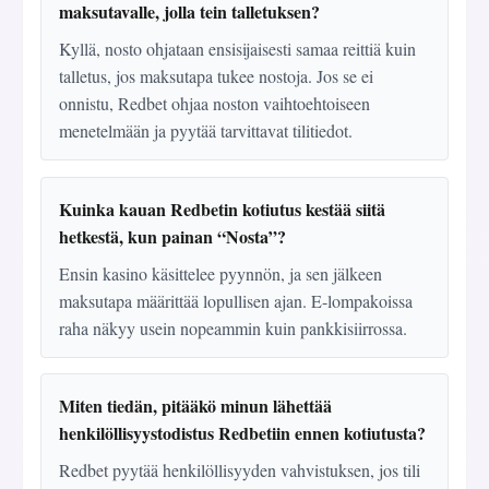
maksutavalle, jolla tein talletuksen?
Kyllä, nosto ohjataan ensisijaisesti samaa reittiä kuin
talletus, jos maksutapa tukee nostoja. Jos se ei
onnistu, Redbet ohjaa noston vaihtoehtoiseen
menetelmään ja pyytää tarvittavat tilitiedot.
Kuinka kauan Redbetin kotiutus kestää siitä
hetkestä, kun painan “Nosta”?
Ensin kasino käsittelee pyynnön, ja sen jälkeen
maksutapa määrittää lopullisen ajan. E-lompakoissa
raha näkyy usein nopeammin kuin pankkisiirrossa.
Miten tiedän, pitääkö minun lähettää
henkilöllisyystodistus Redbetiin ennen kotiutusta?
Redbet pyytää henkilöllisyyden vahvistuksen, jos tili