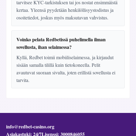
tarvitsee KYC-tarkistuksen tai jos nostat ensimmäistä
kertaa. Yleensä pyydetään henkilöllisyystodistus ja
osoitetiedot, joskus myös maksutavan vahvistus.
Voinko pelata Redbetissä puhelimella ilman
sovellusta, ihan selaimessa?
Kyllä, Redbet toimii mobiiliselaimessa, ja kirjaudut
sisään samalla tilillä kuin tietokoneella. Pelit
avautuvat suoraan sivulta, joten erillistä sovellusta ei
tarvita.
info@redbet-casino.org
Asiakastuki: 24/7
Lisenssi: 3000846055