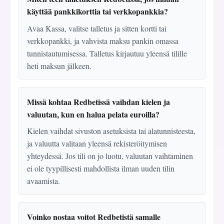
käyttää pankkikorttia tai verkkopankkia?
Avaa Kassa, valitse talletus ja sitten kortti tai
verkkopankki, ja vahvista maksu pankin omassa
tunnistautumisessa. Talletus kirjautuu yleensä tilille
heti maksun jälkeen.
Missä kohtaa Redbetissä vaihdan kielen ja
valuutan, kun en halua pelata euroilla?
Kielen vaihdat sivuston asetuksista tai alatunnisteesta,
ja valuutta valitaan yleensä rekisteröitymisen
yhteydessä. Jos tili on jo luotu, valuutan vaihtaminen
ei ole tyypillisesti mahdollista ilman uuden tilin
avaamista.
Voinko nostaa voitot Redbetistä samalle