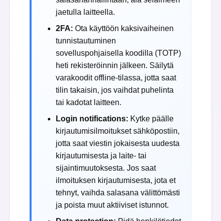
jaetulla laitteella.
2FA:
Ota käyttöön kaksivaiheinen
tunnistautuminen
sovelluspohjaisella koodilla (TOTP)
heti rekisteröinnin jälkeen. Säilytä
varakoodit offline-tilassa, jotta saat
tilin takaisin, jos vaihdat puhelinta
tai kadotat laitteen.
Login notifications:
Kytke päälle
kirjautumisilmoitukset sähköpostiin,
jotta saat viestin jokaisesta uudesta
kirjautumisesta ja laite- tai
sijaintimuutoksesta. Jos saat
ilmoituksen kirjautumisesta, jota et
tehnyt, vaihda salasana välittömästi
ja poista muut aktiiviset istunnot.