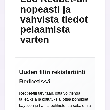
nopeasti ja
vahvista tiedot
pelaamista
varten
Uuden tilin rekisteröinti
Redbetissä
Redbet-tili tarvitaan, jotta voit tehdä
talletuksia ja kotiutuksia, ottaa bonukset
käyttöön ja hallita pelihistoriaa sekä omia