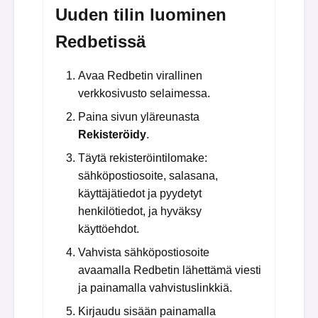
Uuden tilin luominen
Redbetissä
Avaa Redbetin virallinen
verkkosivusto selaimessa.
Paina sivun yläreunasta
Rekisteröidy
.
Täytä rekisteröintilomake:
sähköpostiosoite, salasana,
käyttäjätiedot ja pyydetyt
henkilötiedot, ja hyväksy
käyttöehdot.
Vahvista sähköpostiosoite
avaamalla Redbetin lähettämä viesti
ja painamalla vahvistuslinkkiä.
Kirjaudu sisään painamalla