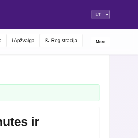
s
ℹ️ Apžvalga
📝 Registracija
More
utes ir