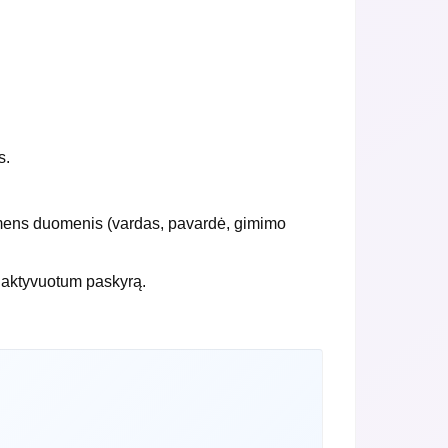
s.
 asmens duomenis (vardas, pavardė, gimimo
d aktyvuotum paskyrą.