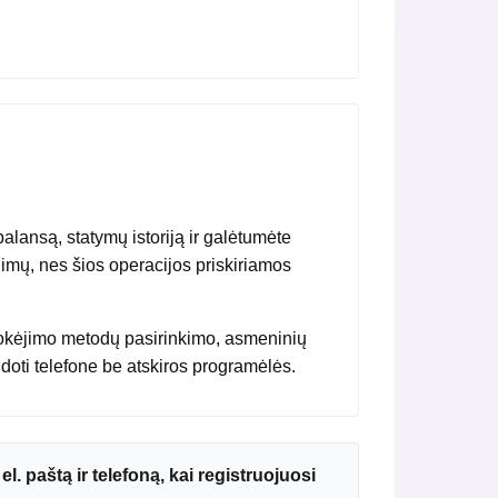
alansą, statymų istoriją ir galėtumėte
jimų, nes šios operacijos priskiriamos
, mokėjimo metodų pasirinkimo, asmeninių
udoti telefone be atskiros programėlės.
i el. paštą ir telefoną, kai registruojuosi