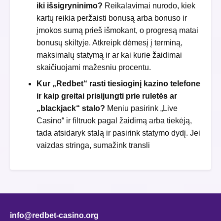
iki išsigryninimo?
Reikalavimai nurodo, kiek
kartų reikia peržaisti bonusą arba bonuso ir
įmokos sumą prieš išmokant, o progresą matai
bonusų skiltyje. Atkreipk dėmesį į terminą,
maksimalų statymą ir ar kai kurie žaidimai
skaičiuojami mažesniu procentu.
Kur „Redbet“ rasti tiesioginį kazino telefone
ir kaip greitai prisijungti prie ruletės ar
„blackjack“ stalo?
Meniu pasirink „Live
Casino“ ir filtruok pagal žaidimą arba tiekėją,
tada atsidaryk stalą ir pasirink statymo dydį. Jei
vaizdas stringa, sumažink transli
info@redbet-casino.org