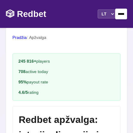
🎲 Redbet
Pradžia
Apžvalga
245 816+
players
708
active today
95%
payout rate
4.6/5
rating
Redbet apžvalga: