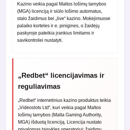
Kazino veikia pagal Maltos lošimų tarnybos
(MGA) licenciją ir siūlo lošimo automatus,
stalo žaidimus bei „live“ kazino. Mokėjimuose
palaiko korteles ir e. pinigines, o žaidėjų
paskyroje pateikia įrankius limitams ir
savikontrolei nustatyti.
„Redbet“ licencijavimas ir
reguliavimas
„Redbet“ internetinius kazino produktus teikia
„Videoslots Ltd“, kuri veikia pagal Maltos
lošimų tarnybos (Malta Gaming Authority,
MGA) išduotą licenciją. Licencija nustato
privalomas taisykles operatoriui: žaidimų