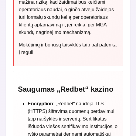
mažina riziką, kad žaidimai bus keičiami
operatoriaus naudai, o ginčo atveju žaidėjas
turi formalų skundų kelią per operatoriaus
klientų aptarnavimą ir, jei reikia, per MGA
skundų nagrinėjimo mechanizmą.
Mokėjimų ir bonusų taisyklės taip pat patenka
į reguli
Saugumas „Redbet“ kazino
Encryption:
„Redbet“ naudoja TLS
(HTTPS) šifravimą duomenų perdavimui
tarp naršyklės ir serverių. Sertifikatus
išduoda viešos sertifikavimo institucijos, o
ryšio parametrai derinami automatiškai