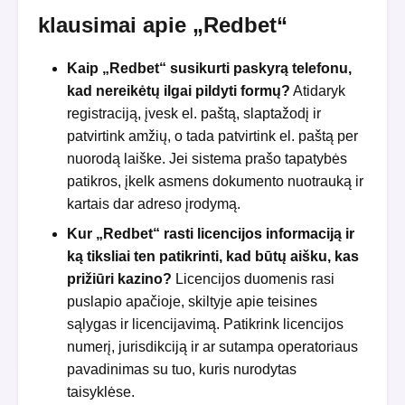
klausimai apie „Redbet“
Kaip „Redbet“ susikurti paskyrą telefonu,
kad nereikėtų ilgai pildyti formų?
Atidaryk
registraciją, įvesk el. paštą, slaptažodį ir
patvirtink amžių, o tada patvirtink el. paštą per
nuorodą laiške. Jei sistema prašo tapatybės
patikros, įkelk asmens dokumento nuotrauką ir
kartais dar adreso įrodymą.
Kur „Redbet“ rasti licencijos informaciją ir
ką tiksliai ten patikrinti, kad būtų aišku, kas
prižiūri kazino?
Licencijos duomenis rasi
puslapio apačioje, skiltyje apie teisines
sąlygas ir licencijavimą. Patikrink licencijos
numerį, jurisdikciją ir ar sutampa operatoriaus
pavadinimas su tuo, kuris nurodytas
taisyklėse.