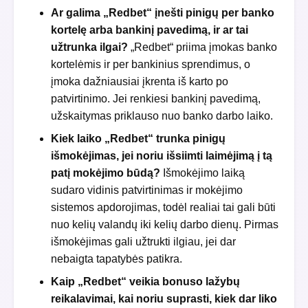
Ar galima „Redbet“ įnešti pinigų per banko
kortelę arba bankinį pavedimą, ir ar tai
užtrunka ilgai?
„Redbet“ priima įmokas banko
kortelėmis ir per bankinius sprendimus, o
įmoka dažniausiai įkrenta iš karto po
patvirtinimo. Jei renkiesi bankinį pavedimą,
užskaitymas priklauso nuo banko darbo laiko.
Kiek laiko „Redbet“ trunka pinigų
išmokėjimas, jei noriu išsiimti laimėjimą į tą
patį mokėjimo būdą?
Išmokėjimo laiką
sudaro vidinis patvirtinimas ir mokėjimo
sistemos apdorojimas, todėl realiai tai gali būti
nuo kelių valandų iki kelių darbo dienų. Pirmas
išmokėjimas gali užtrukti ilgiau, jei dar
nebaigta tapatybės patikra.
Kaip „Redbet“ veikia bonuso lažybų
reikalavimai, kai noriu suprasti, kiek dar liko