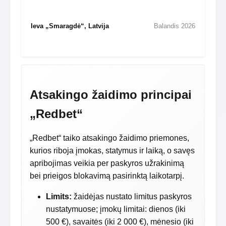
Ieva „Smaragdė“, Latvija
Balandis 2026
Atsakingo žaidimo principai
„Redbet“
„Redbet“ taiko atsakingo žaidimo priemones,
kurios riboja įmokas, statymus ir laiką, o savęs
apribojimas veikia per paskyros užrakinimą
bei prieigos blokavimą pasirinktą laikotarpį.
Limits:
žaidėjas nustato limitus paskyros
nustatymuose; įmokų limitai: dienos (iki
500 €), savaitės (iki 2 000 €), mėnesio (iki